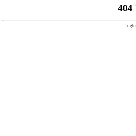
404
ngin